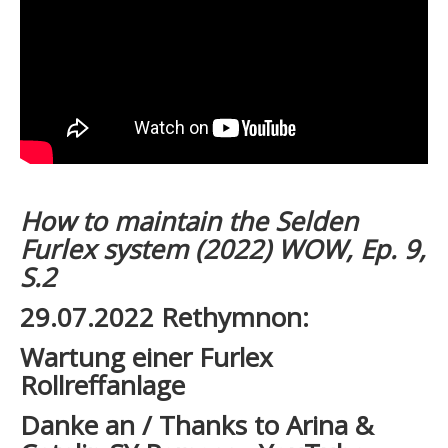
How to maintain the Selden
Furlex system (2022) WOW, Ep. 9,
S.2
29.07.2022 Rethymnon:
Wartung einer Furlex
Rollreffanlage
Danke an / Thanks to Arina &