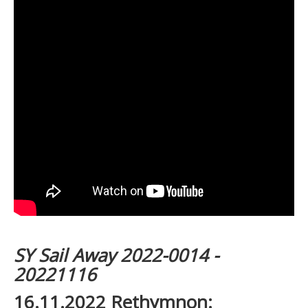
SY Sail Away 2022-0014 -
20221116
16.11.2022 Rethymnon: