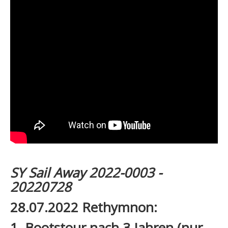
SY Sail Away 2022-0003 -
20220728
28.07.2022 Rethymnon:
1. Bootstour nach 3 Jahren (nur