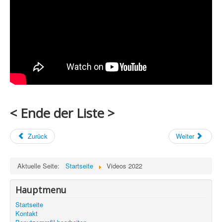
< Ende der Liste >
Zurück
Weiter
Aktuelle Seite:
Startseite
Videos 2022
Hauptmenu
Startseite
Kontakt